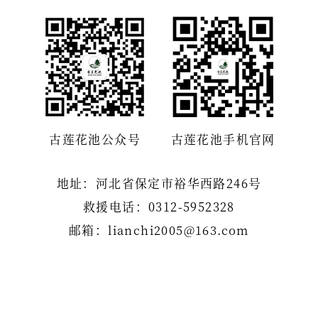
古莲花池公众号
古莲花池手机官网
地址：河北省保定市裕华西路246号
救援电话：0312-5952328
邮箱：lianchi2005@163.com