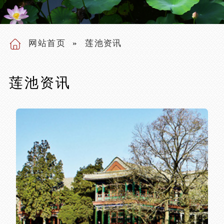
网站首页
莲池资讯
莲池资讯