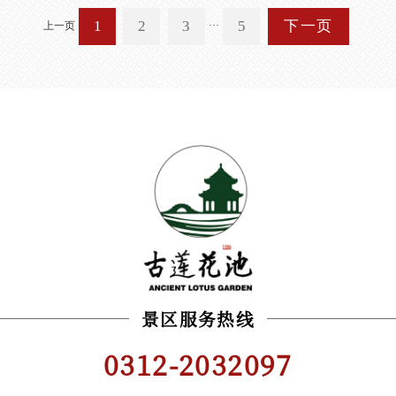
爱，期待以更好的状态与您重逢，再次开启美妙的夜游之
1
2
3
5
下一页
上一页
···
旅 。莲池书院博物馆2025年10月8日
景区服务热线
0312-2032097