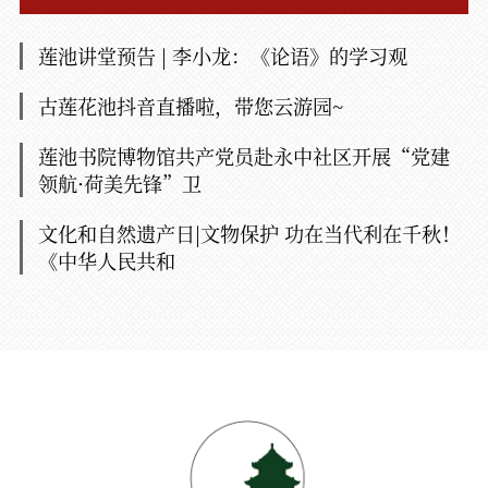
莲池讲堂预告 | 李小龙：《论语》的学习观
古莲花池抖音直播啦，带您云游园~
莲池书院博物馆共产党员赴永中社区开展“党建
领航·荷美先锋”卫
文化和自然遗产日|文物保护 功在当代利在千秋！
《中华人民共和