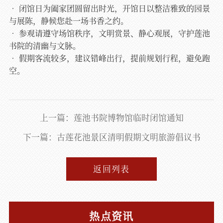
• 闭馆日为阖家团圆留出时光，开馆日以整洁雅致的园景
与展陈，静候您赴一场书香之约。
• 参观请遵守场馆秩序，文明赏景、静心观展，守护莲池
书院的清幽与文脉。
• 假期客流较多，建议错峰出行，提前规划行程，避免跑
空。
上一篇：莲池书院博物馆临时闭馆通知
下一篇：古莲花池景区清明假期文明旅游倡议书
返回列表
热点资讯