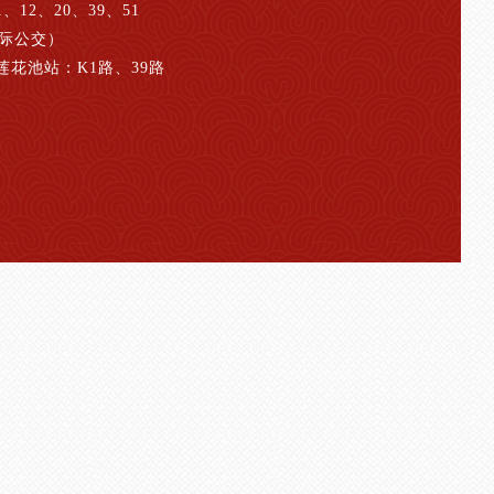
12、20、39、51
城际公交）
莲花池站：K1路、39路