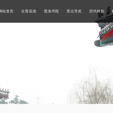
网站首页
古莲花池
莲池书院
景点导览
历代碑刻