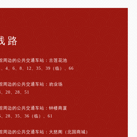
线路
馆周边的公共交通车站：古莲花池
、4、6、8、12、35、39（临）、66
馆周边的公共交通车站：劝业场
、20、28、51
馆周边的公共交通车站：钟楼商厦
、28、35、36（临）、61
馆周边的公共交通车站：大慈阁（北国商城）